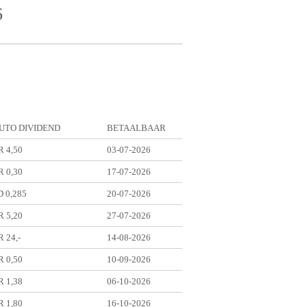
6
UTO DIVIDEND
BETAALBAAR
 4,50
03-07-2026
 0,30
17-07-2026
 0,285
20-07-2026
 5,20
27-07-2026
 24,-
14-08-2026
 0,50
10-09-2026
 1,38
06-10-2026
 1,80
16-10-2026