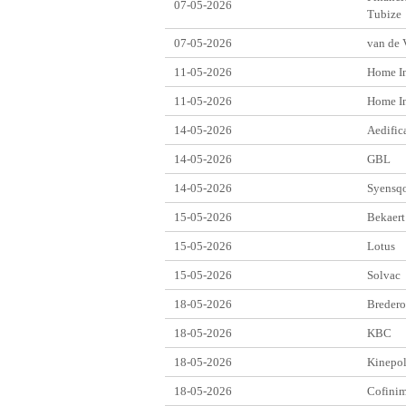
07-05-2026
Tubize
07-05-2026
van de 
11-05-2026
Home In
11-05-2026
Home In
14-05-2026
Aedific
14-05-2026
GBL
14-05-2026
Syensq
15-05-2026
Bekaert
15-05-2026
Lotus
15-05-2026
Solvac
18-05-2026
Breder
18-05-2026
KBC
18-05-2026
Kinepol
18-05-2026
Cofini