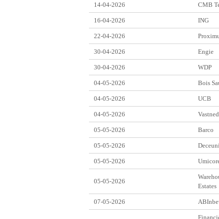
14-04-2026
CMB T
16-04-2026
ING
22-04-2026
Proxim
30-04-2026
Engie
30-04-2026
WDP
04-05-2026
Bois Sa
04-05-2026
UCB
04-05-2026
Vastned
05-05-2026
Barco
05-05-2026
Deceun
05-05-2026
Umicor
Wareho
05-05-2026
Estates
07-05-2026
ABInbe
Financi