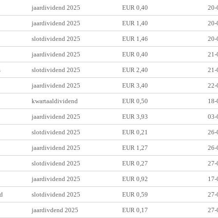
jaardividend 2025
EUR 0,40
20-
jaardividend 2025
EUR 1,40
20-
slotdividend 2025
EUR 1,46
20-
jaardividend 2025
EUR 0,40
21-
s
slotdividend 2025
EUR 2,40
21-
jaardividend 2025
EUR 3,40
22-
kwartaaldividend
EUR 0,50
18-
jaardividend 2025
EUR 3,93
03-
slotdividend 2025
EUR 0,21
26-
jaardividend 2025
EUR 1,27
26-
slotdividend 2025
EUR 0,27
27-
o
jaardividend 2025
EUR 0,92
17-
d
slotdividend 2025
EUR 0,59
27-
jaardivdend 2025
EUR 0,17
27-