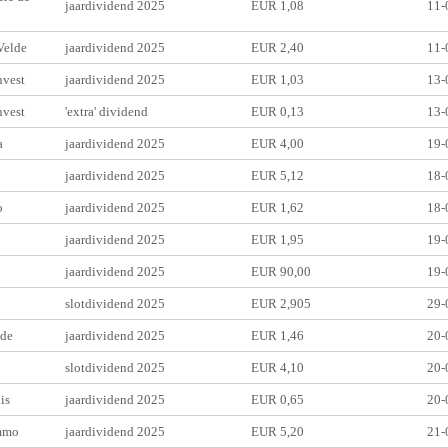
jaardividend 2025
EUR 1,08
11-
Velde
jaardividend 2025
EUR 2,40
11-
vest
jaardividend 2025
EUR 1,03
13-
vest
'extra' dividend
EUR 0,13
13-
a
jaardividend 2025
EUR 4,00
19-
jaardividend 2025
EUR 5,12
18-
o
jaardividend 2025
EUR 1,62
18-
jaardividend 2025
EUR 1,95
19-
jaardividend 2025
EUR 90,00
19-
slotdividend 2025
EUR 2,905
29-
ode
jaardividend 2025
EUR 1,46
20-
slotdividend 2025
EUR 4,10
20-
is
jaardividend 2025
EUR 0,65
20-
mmo
jaardividend 2025
EUR 5,20
21-