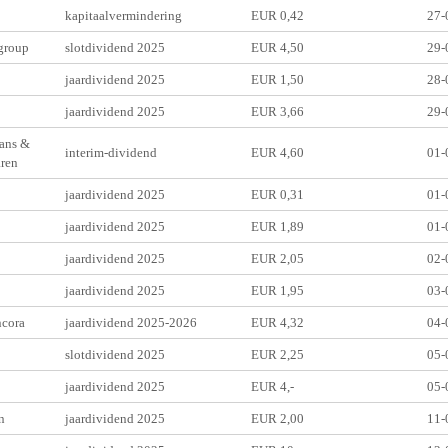
kapitaalvermindering
EUR 0,42
27-
roup
slotdividend 2025
EUR 4,50
29-
jaardividend 2025
EUR 1,50
28-
jaardividend 2025
EUR 3,66
29-
ans &
interim-dividend
EUR 4,60
01-
ren
jaardividend 2025
EUR 0,31
01-
jaardividend 2025
EUR 1,89
01-
jaardividend 2025
EUR 2,05
02-
jaardividend 2025
EUR 1,95
03-
cora
jaardividend 2025-2026
EUR 4,32
04-
slotdividend 2025
EUR 2,25
05-
jaardividend 2025
EUR 4,-
05-
n
jaardividend 2025
EUR 2,00
11-