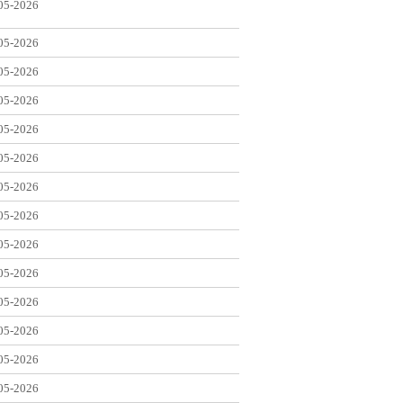
05-2026
05-2026
05-2026
05-2026
05-2026
05-2026
05-2026
05-2026
05-2026
05-2026
05-2026
05-2026
05-2026
05-2026