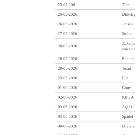
25-05-206
Tinc
26-05-2026
DEME g
26-05-2026
Jensen
27-05-2026
Sofina
Ackerm
28-05-2026
van Haa
28-05-2026
Recitel
28-05-2026
Texaf
29-05-2026
Elia
01-06-2026
Gimv
02-06-2026
KBC An
03-06-2026
Ageas
03-06-2026
Spadel
09-06-2026
D'Ietere