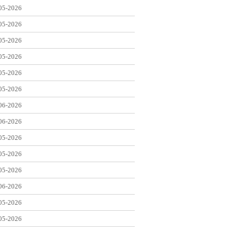
05-2026
05-2026
05-2026
05-2026
05-2026
05-2026
06-2026
06-2026
05-2026
05-2026
05-2026
06-2026
05-2026
05-2026