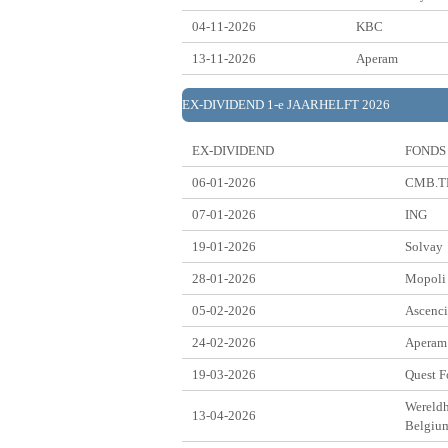
04-11-2026
KBC
13-11-2026
Aperam
EX-DIVIDEND 1-e JAARHELFT 2026
EX-DIVIDEND
FONDS
06-01-2026
CMB.T
07-01-2026
ING
19-01-2026
Solvay
28-01-2026
Mopoli
05-02-2026
Ascenc
24-02-2026
Aperam
19-03-2026
Quest F
Wereld
13-04-2026
Belgiu