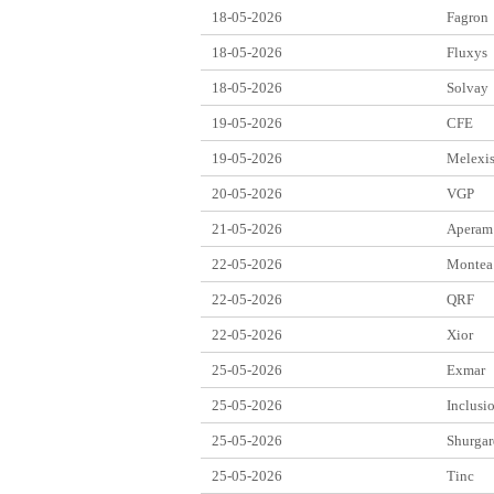
18-05-2026
Fagron
18-05-2026
Fluxys
18-05-2026
Solvay
19-05-2026
CFE
19-05-2026
Melexi
20-05-2026
VGP
21-05-2026
Aperam
22-05-2026
Montea
22-05-2026
QRF
22-05-2026
Xior
25-05-2026
Exmar
25-05-2026
Inclusi
25-05-2026
Shurgar
25-05-2026
Tinc