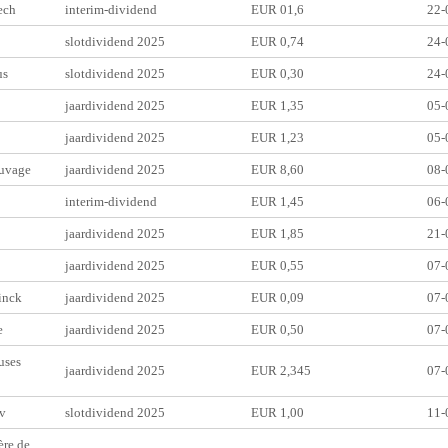
ech
interim-dividend
EUR 01,6
22-
slotdividend 2025
EUR 0,74
24-
us
slotdividend 2025
EUR 0,30
24-
jaardividend 2025
EUR 1,35
05-
jaardividend 2025
EUR 1,23
05-
uvage
jaardividend 2025
EUR 8,60
08-
interim-dividend
EUR 1,45
06-
jaardividend 2025
EUR 1,85
21-
jaardividend 2025
EUR 0,55
07-
inck
jaardividend 2025
EUR 0,09
07-
e
jaardividend 2025
EUR 0,50
07-
uses
jaardividend 2025
EUR 2,345
07-
v
slotdividend 2025
EUR 1,00
11-
ère de