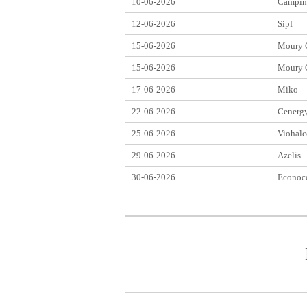
10-06-2026
Campin
12-06-2026
Sipf
15-06-2026
Moury C
15-06-2026
Moury C
17-06-2026
Miko
22-06-2026
Cenerg
25-06-2026
Viohalc
29-06-2026
Azelis
30-06-2026
Econoc