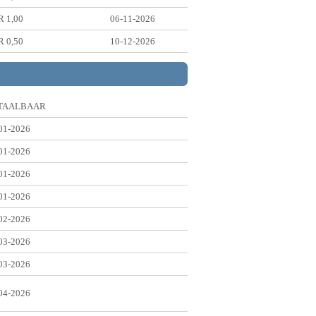
 1,00
06-11-2026
 0,50
10-12-2026
TAALBAAR
01-2026
01-2026
01-2026
01-2026
02-2026
03-2026
03-2026
04-2026