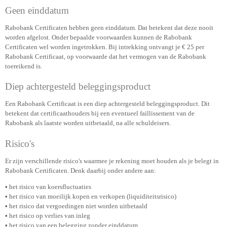
Geen einddatum
Rabobank Certificaten hebben geen einddatum. Dat betekent dat deze nooit
worden afgelost. Onder bepaalde voorwaarden kunnen de Rabobank
Certificaten wel worden ingetrokken. Bij intrekking ontvangt je € 25 per
Rabobank Certificaat, op voorwaarde dat het vermogen van de Rabobank
toereikend is.
Diep achtergesteld beleggingsproduct
Een Rabobank Certificaat is een diep achtergesteld beleggingsproduct. Dit
betekent dat certificaathouders bij een eventueel faillissement van de
Rabobank als laatste worden uitbetaald, na alle schuldeisers.
Risico's
Er zijn verschillende risico's waarmee je rekening moet houden als je belegt in
Rabobank Certificaten. Denk daarbij onder andere aan:
•
het risico van koersfluctuaties
•
het risico van moeilijk kopen en verkopen (liquiditeitsrisico)
•
het risico dat vergoedingen niet worden uitbetaald
•
het risico op verlies van inleg
•
het risico van een belegging zonder einddatum