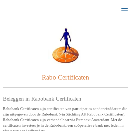
Ga
direct
naar
de
hoofdinhoud
Rabo Certificaten
Beleggen in Rabobank Certificaten
Rabobank Certificaten zijn certificaten van participaties zonder einddatum die
zijn uitgegeven door de Rabobank (via Stichting AK Rabobank Certificaten).
Rabobank Certificaten zijn verhandelbaar via Euronext Amsterdam. Met de
certificaten investeer je in de Rabobank, een coöperatieve bank met leden in
plaats van aandeelhouders.