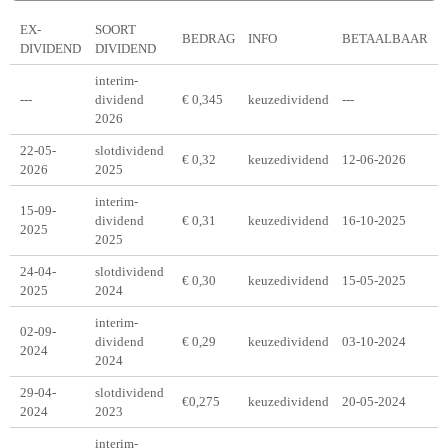
EX-
SOORT
BEDRAG
INFO
BETAALBAAR
DIVIDEND
DIVIDEND
interim-
---
dividend
€ 0,345
keuzedividend
---
2026
22-05-
slotdividend
€ 0,32
keuzedividend
12-06-2026
2026
2025
interim-
15-09-
dividend
€ 0,31
keuzedividend
16-10-2025
2025
2025
24-04-
slotdividend
€ 0,30
keuzedividend
15-05-2025
2025
2024
interim-
02-09-
dividend
€ 0,29
keuzedividend
03-10-2024
2024
2024
29-04-
slotdividend
€0,275
keuzedividend
20-05-2024
2024
2023
interim-