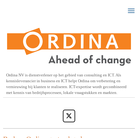
Ga
direct
naar
de
hoofdinhoud
Ordina NV is dienstverlener op het gebied van consulting en ICT. Als
kennisleverancier in business en ICT helpt Ordina om verbetering en
vernieuwing bij klanten te realiseren. ICT-expertise wordt gecombineerd
met kennis van bedrijfsprocessen, lokale vraagstukken en markten.
X