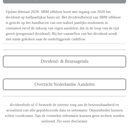
Update februari 2026: SBM offshore keert met ingang van 2026 het
dividend op halfjaarlijkse basis uit. Het dividendbeleid van SBM offshore
is gericht op het handhaven van een stabiel jaarlijks rendement in
contanten en/of de inkoop van eigen aandelen, dat in de loop van de tijd
groeit (progressief dividend). Bij het vaststellen van het dividend wordt
met name gekeken naar de onderliggende cashflow.
Dividend- & Beursagenda
Overzicht Nederlandse Aandelen
dividendinfo.nl © besteedt de uiterste zorg aan de betrouwbaarheid en
actualiteit van alle gepubliceerde data en informatie. Onjuistheden kunnen
echter voorkomen. Aan de verstrekte informatie kunnen geen rechten worden
ontleend. Zie onze disclaimer.