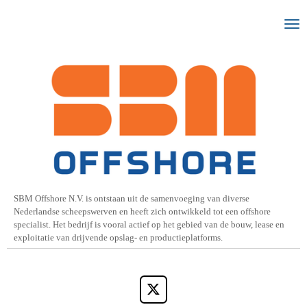
Ga
direct
naar
de
hoofdinhoud
SBM Offshore N.V. is ontstaan uit de samenvoeging van diverse
Nederlandse scheepswerven en heeft zich ontwikkeld tot een offshore
specialist. Het bedrijf is vooral actief op het gebied van de bouw, lease en
exploitatie van drijvende opslag- en productieplatforms.
X