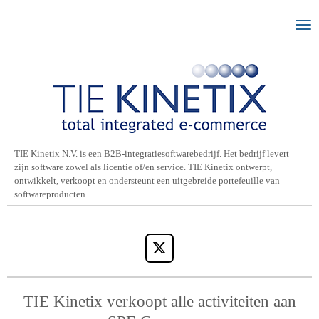
Ga
direct
naar
de
hoofdinhoud
TIE Kinetix N.V. is een B2B-integratiesoftwarebedrijf. Het bedrijf levert
zijn software zowel als licentie of/en service. TIE Kinetix ontwerpt,
ontwikkelt, verkoopt en ondersteunt een uitgebreide portefeuille van
softwareproducten
X
TIE Kinetix verkoopt alle activiteiten aan